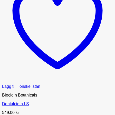
Lägg till i önskelistan
Biocidin Botanicals
Dentalcidin LS
549.00
kr