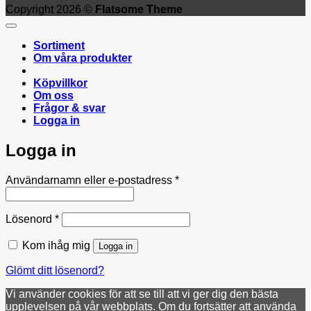
Copyright 2026 ©
Flatsome Theme
Sortiment
Om våra produkter
Köpvillkor
Om oss
Frågor & svar
Logga in
Logga in
Obligatoriskt
Användarnamn eller e-postadress
*
Obligatoriskt
Lösenord
*
Kom ihåg mig
Logga in
Glömt ditt lösenord?
Vi använder cookies för att se till att vi ger dig den bästa
upplevelsen på vår webbplats. Om du fortsätter att använda