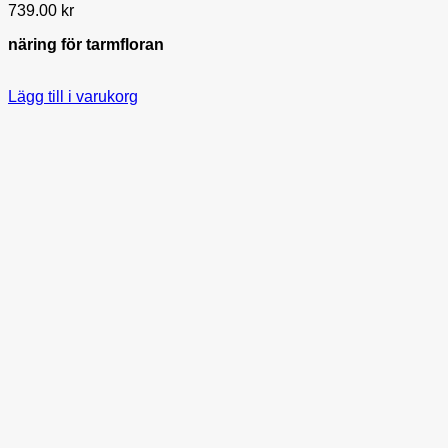
739.00
kr
näring för tarmfloran
Lägg till i varukorg