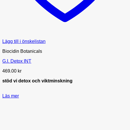
Lägg till i önskelistan
Biocidin Botanicals
G.I. Detox INT
469.00
kr
stöd vi detox och viktminskning
Läs mer