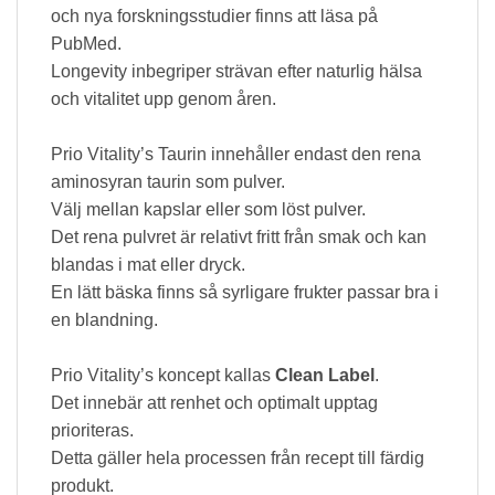
och nya forskningsstudier finns att läsa på
PubMed.
Longevity inbegriper strävan efter naturlig hälsa
och vitalitet upp genom åren.
Prio Vitality’s Taurin innehåller endast den rena
aminosyran taurin som pulver.
Välj mellan kapslar eller som löst pulver.
Det rena pulvret är relativt fritt från smak och kan
blandas i mat eller dryck.
En lätt bäska finns så syrligare frukter passar bra i
en blandning.
Prio Vitality’s koncept kallas
Clean Label
.
Det innebär att renhet och optimalt upptag
prioriteras.
Detta gäller hela processen från recept till färdig
produkt.