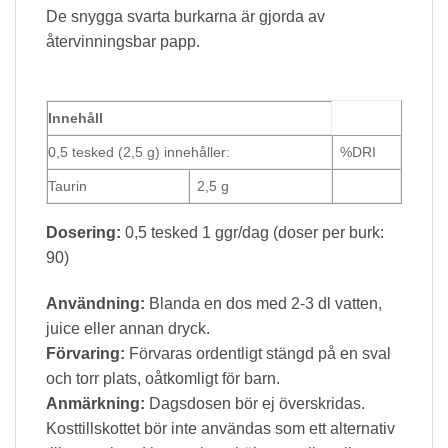
De snygga svarta burkarna är gjorda av
återvinningsbar papp.
Innehåll
0,5 tesked (2,5 g) innehåller:
%DRI
Taurin
2,5 g
Dosering:
0,5 tesked 1 ggr/dag (doser per burk:
90)
Användning:
Blanda en dos med 2-3 dl vatten,
juice eller annan dryck.
Förvaring:
Förvaras ordentligt stängd på en sval
och torr plats, oåtkomligt för barn.
Anmärkning:
Dagsdosen bör ej överskridas.
Kosttillskottet bör inte användas som ett alternativ