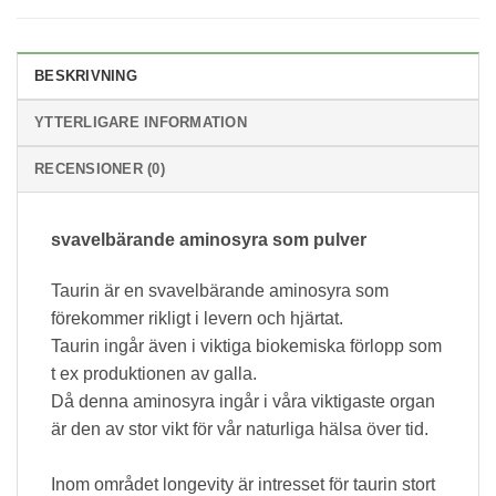
BESKRIVNING
YTTERLIGARE INFORMATION
RECENSIONER (0)
svavelbärande aminosyra som pulver
Taurin är en svavelbärande aminosyra som
förekommer rikligt i levern och hjärtat.
Taurin ingår även i viktiga biokemiska förlopp som
t ex produktionen av galla.
Då denna aminosyra ingår i våra viktigaste organ
är den av stor vikt för vår naturliga hälsa över tid.
Inom området longevity är intresset för taurin stort