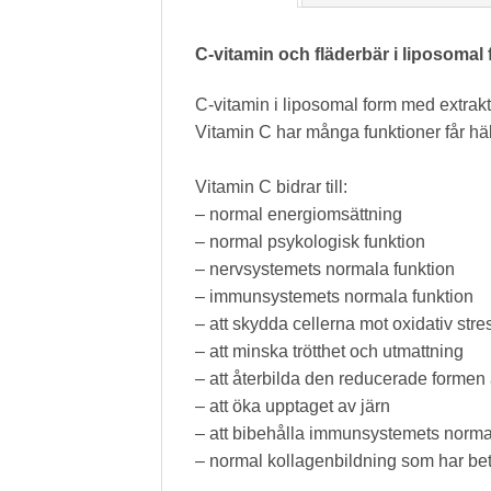
C-vitamin och fläderbär i liposomal 
C-vitamin i liposomal form med extrakt 
Vitamin C har många funktioner får häl
Vitamin C bidrar till:
– normal energiomsättning
– normal psykologisk funktion
– nervsystemets normala funktion
– immunsystemets normala funktion
– att skydda cellerna mot oxidativ stre
– att minska trötthet och utmattning
– att återbilda den reducerade formen
– att öka upptaget av järn
– att bibehålla immunsystemets normala
– normal kollagenbildning som har bet