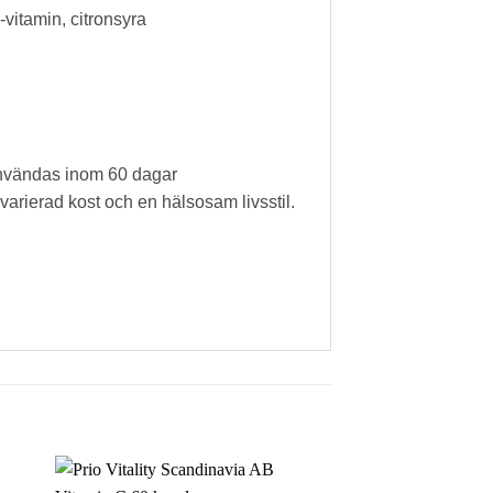
-vitamin, citronsyra
 användas inom 60 dagar
 varierad kost och en hälsosam livsstil.