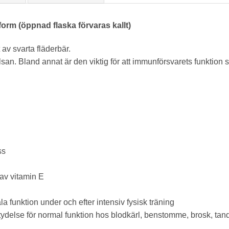
form (öppnad flaska förvaras kallt)
av svarta fläderbär.
san. Bland annat är den viktig för att immunförsvarets funktion 
ss
 av vitamin E
 funktion under och efter intensiv fysisk träning
ydelse för normal funktion hos blodkärl, benstomme, brosk, tand