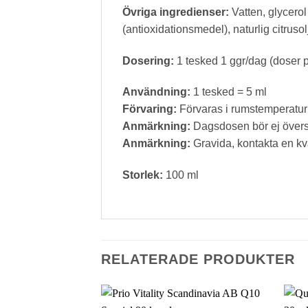
Övriga ingredienser:
Vatten, glycerol
(antioxidationsmedel), naturlig citrusol
Dosering:
1 tesked 1 ggr/dag (doser p
Användning:
1 tesked = 5 ml
Förvaring:
Förvaras i rumstemperatur 
Anmärkning:
Dagsdosen bör ej överskri
Anmärkning:
Gravida, kontakta en kv
Storlek:
100 ml
RELATERADE PRODUKTER