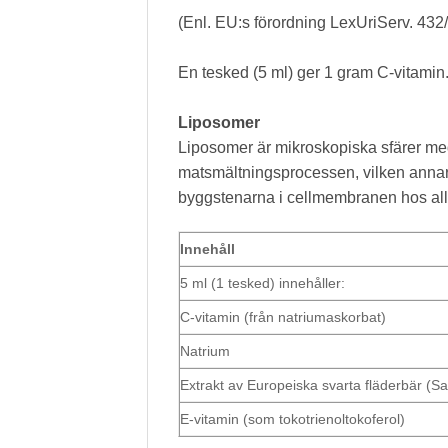
(Enl. EU:s förordning LexUriServ. 432
En tesked (5 ml) ger 1 gram C-vitamin
Liposomer
Liposomer är mikroskopiska sfärer med 
matsmältningsprocessen, vilken annars
byggstenarna i cellmembranen hos alla
Innehåll
5 ml (1 tesked) innehåller:
C-vitamin (från natriumaskorbat)
Natrium
Extrakt av Europeiska svarta fläderbär (Sa
E-vitamin (som tokotrienoltokoferol)