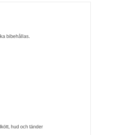
ska bibehållas.
kött, hud och tänder