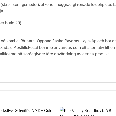
 (stabiliseringsmedel), alkohol, höggradigt renade fosfolipider, E
ja.
er burk: 20)
oåtkomligt för barn. Öppnad flaska förvaras i kylskåp och bör
das. Kosttillskottet bör inte användas som ett alternativ till en
alificerad hälsorådgivare före användning av denna produkt.