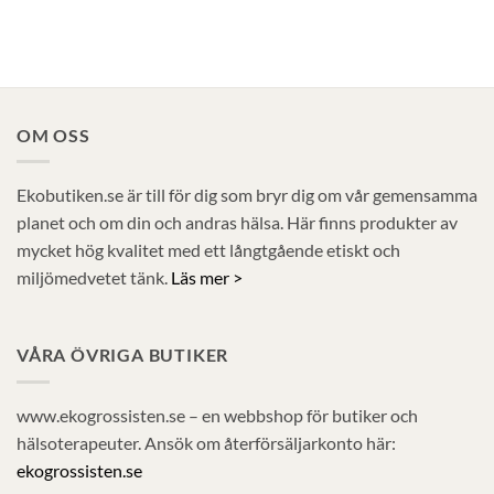
OM OSS
Ekobutiken.se är till för dig som bryr dig om vår gemensamma
planet och om din och andras hälsa. Här finns produkter av
mycket hög kvalitet med ett långtgående etiskt och
miljömedvetet tänk.
Läs mer >
VÅRA ÖVRIGA BUTIKER
www.ekogrossisten.se – en webbshop för butiker och
hälsoterapeuter. Ansök om återförsäljarkonto här:
ekogrossisten.se