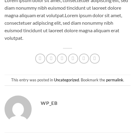
Lorem ipsum dolor sit amet, consectetuer adipiscing elit, sed
diam nonummy nibh euismod tincidunt ut laoreet dolore
magna aliquam erat volutpat.Lorem ipsum dolor sit amet,
consectetuer adipiscing elit, sed diam nonummy nibh
euismod tincidunt ut laoreet dolore magna aliquam erat
volutpat.
This entry was posted in
Uncategorized
. Bookmark the
permalink
.
WP_EB