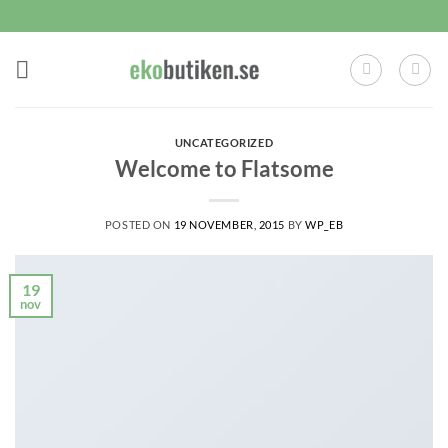
Skip
to
content
UNCATEGORIZED
Welcome to Flatsome
POSTED ON
19 NOVEMBER, 2015
BY
WP_EB
19
nov