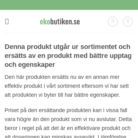
Skip
to
content
Denna produkt utgår ur sortimentet och
ersätts av en produkt med bättre upptag
och egenskaper
Den här produkten ersätts nu av en annan mer
effektiv produkt i vårt sortiment eftersom vi har sett
att produkten vi byter till har bättre egenskaper.
Priset på den ersättande produkten kan i vissa fall
vara högre än den produkt som vi nu avslutar. Detta
beror i regel på att det är en effektivare produkt och
att doseringen kan minskas avsevärt. I jämförelse